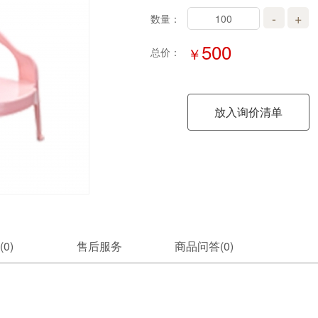
-
+
数量：
500
￥
总价：
放入询价清单
(0)
售后服务
商品问答(
0
)