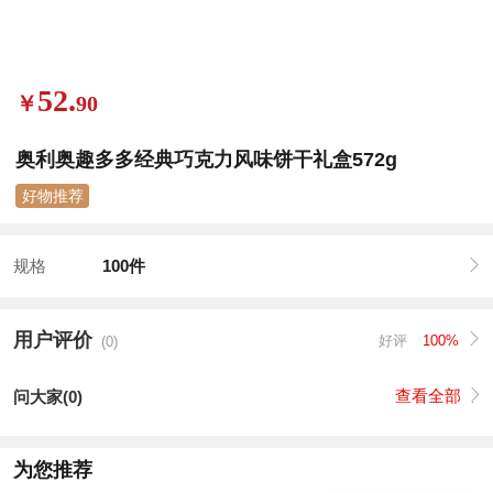
52.
￥
90
奥利奥趣多多经典巧克力风味饼干礼盒572g
好物推荐
规格
100件
用户评价
好评
100%
(0)
查看全部
问大家(0)
为您推荐