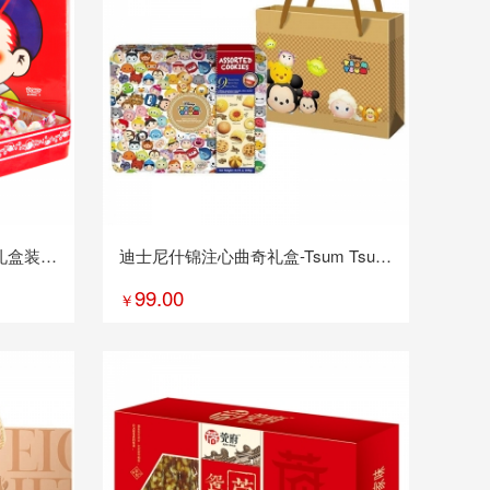
礼盒装
迪士尼什锦注心曲奇礼盒-Tsum Tsum
系列400g/盒
99.00
￥