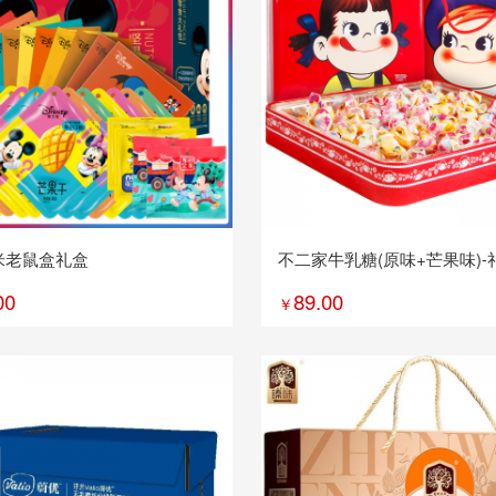
米老鼠盒礼盒
不二家牛乳糖(原味+芒果味)-
240g+40g
00
89.00
￥