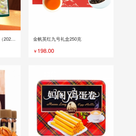
2021
金帆英红九号礼盒250克
198.00
￥